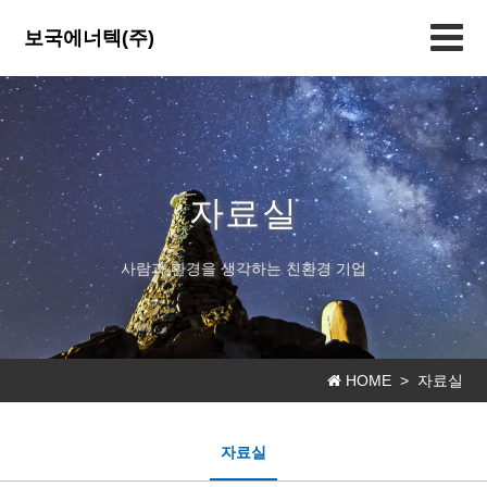
보국에너텍(주)
자료실
사람과 환경을 생각하는 친환경 기업
HOME >
자료실
자료실