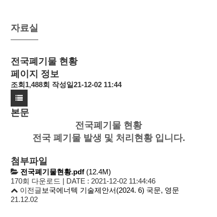
자료실
전국폐기물 현황
페이지 정보
조회
1,488회
작성일
21-12-02 11:44
본문
전국폐기물 현황
전국 폐기물 발생 및 처리현황 입니다.
첨부파일
전국폐기물현황.pdf
(12.4M)
170회 다운로드 | DATE : 2021-12-02 11:44:46
이전글
보국에너텍 기술제안서(2024. 6) 국문, 영문
21.12.02