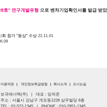
28호"
연구개발유형
으로 벤처기업확인서를 발급 받았
회 참가 "동상" 수상
22.11.01
06.09
이용약관
|
개인정보취급방침
|
회사소개
|
오시는길
보국에너텍(주) | 대표 : 임덕준
주소 : 서울시 강남구 개포동1228 삼우빌딩 6층
TEL : 02-572-1345 | PHONE : 010-2951-1345