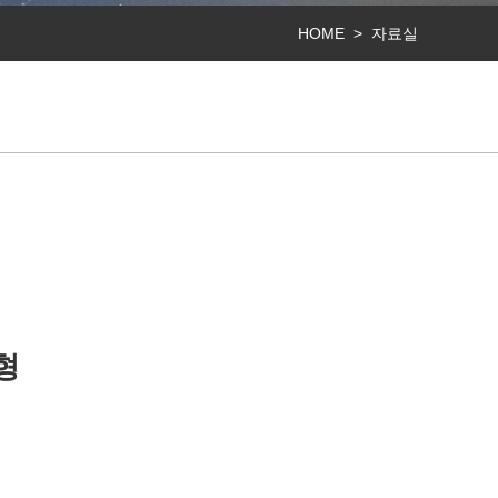
HOME >
자료실
형