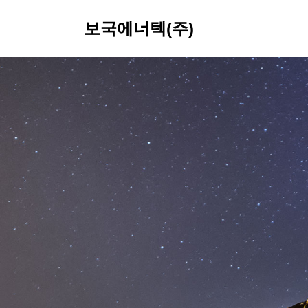
보국에너텍(주)