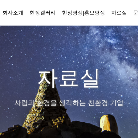
회사소개
현장갤러리
현장영상|홍보영상
자료실
자료실
사람과 환경을 생각하는 친환경 기업