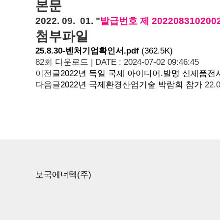
본문
2022. 09. 01. "
발급번호 제 202208310200
첨부파일
25.8.30-벤처기업확인서.pdf
(362.5K)
82회 다운로드 | DATE : 2024-07-02 09:46:45
이전글
2022년 독일 국제 아이디어.발명 신제품전시
다음글
2022년 국제환경산업기술 박람회 참가
22.
보국에너텍(주)