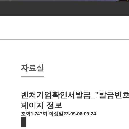
자료실
벤처기업확인서발급_"발급번호 제 
페이지 정보
조회
1,747회
작성일
22-09-08 09:24