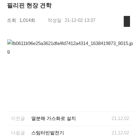
필리핀 현장 견학
조회
1,014회
작성일
21-12-02 13:37
이전글
열분해 가스화로 설치
21.12.02
다음글
스팀터빈발전기
21.12.02